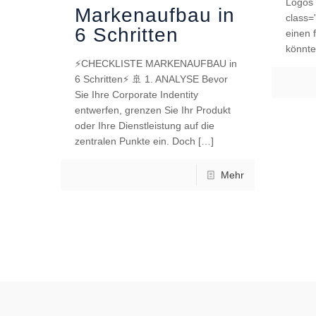
Logos
Markenaufbau in
class=
6 Schritten
einen 
könnte
⚡️CHECKLISTE MARKENAUFBAU in
6 Schritten⚡️ 🚢 1. ANALYSE Bevor
Sie Ihre Corporate Indentity
entwerfen, grenzen Sie Ihr Produkt
oder Ihre Dienstleistung auf die
zentralen Punkte ein. Doch
[…]
Mehr