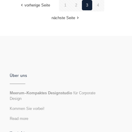
vorherige Seite
1
2
3
4
nächste Seite
Über uns
Meerum–Kompaktes Designstudio
für Corporate
Design
Kommen Sie vorbei!
Read more